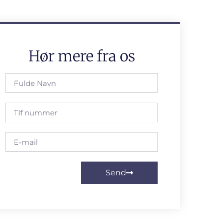
Hør mere fra os
Send