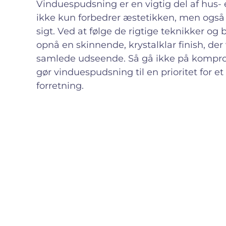
Vinduespudsning er en vigtig del af hus- 
ikke kun forbedrer æstetikken, men også 
sigt. Ved at følge de rigtige teknikker o
opnå en skinnende, krystalklar finish, der
samlede udseende. Så gå ikke på kompro
gør vinduespudsning til en prioritet for e
forretning.