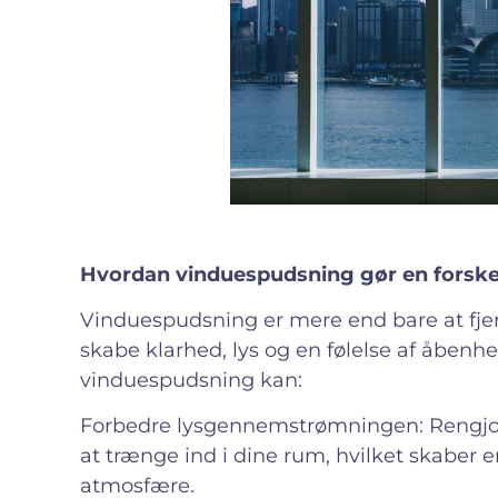
Hvordan vinduespudsning gør en forske
Vinduespudsning er mere end bare at fjer
skabe klarhed, lys og en følelse af åbenhe
vinduespudsning kan:
Forbedre lysgennemstrømningen: Rengjorte
at trænge ind i dine rum, hvilket skaber
atmosfære.