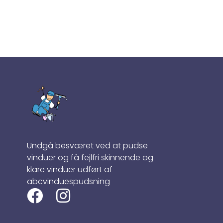
Undgå besværet ved at pudse
vinduer og få fejlfri skinnende og
klare vinduer udført af
abcvinduespudsning