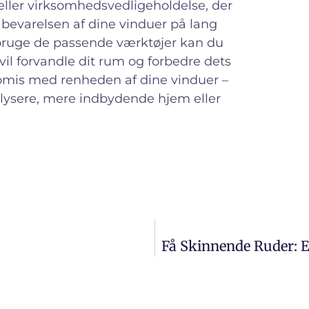
eller virksomhedsvedligeholdelse, der
bevarelsen af dine vinduer på lang
g bruge de passende værktøjer kan du
 vil forvandle dit rum og forbedre dets
mis med renheden af dine vinduer –
t lysere, mere indbydende hjem eller
Få Skinnende Ruder: 