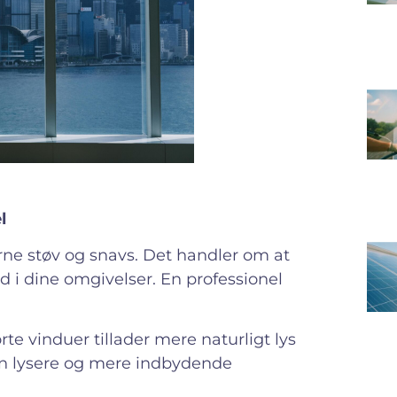
l
ne støv og snavs. Det handler om at
d i dine omgivelser. En professionel
 vinduer tillader mere naturligt lys
 en lysere og mere indbydende