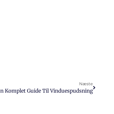
Næste
En Komplet Guide Til Vinduespudsning