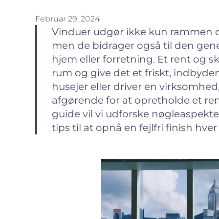
Februar 29, 2024
Vinduer udgør ikke kun rammen om
men de bidrager også til den gene
hjem eller forretning. Et rent og 
rum og give det et friskt, indby
husejer eller driver en virksomhe
afgørende for at opretholde et ren
guide vil vi udforske nøgleaspek
tips til at opnå en fejlfri finish hve